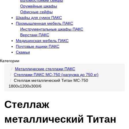
Взломостойкие сейфы
Оружейные шкафы
Офисные сейфы
Шкафы для сумок ПАКС
Промышленная мебель ПАКС
Инструментальные шкафы ПАКС
Верстаки ПАКС
Медицинская мебель ПАКС
Почтовые ящики ПАКС
Скамьи
Категории
Металлические стеллажи ПАКС
Стеллажи ПАКС МС-750 (нагрузка до 750 кг)
Стеллаж металлический Титан МС-750
1800х1200х300/6
Стеллаж
металлический Титан