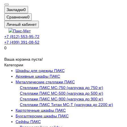
Закладки
0
Сравнение
0
Личный кабинет
+7 (812) 553-95-72
+7 (499) 391-08-52
0
Ваша корзина пуста!
Категории
Шкафы для одежды ПАКС
Архивные шкафы ПАКС
Металлические стеллажи ПАКС
Стеллажи ПАКС МС-750 (нагрузка до 750 кг)
Стеллажи ПАКС МС-500 (нагрузка до 500 кг)
Стеллажи ПАКС МС-900 (нагрузка до 900 кг)
Стеллажи ПАКС Титан МС-Т (нагрузка до 2200 кг)
Картотечные шкафы ПАКС
Бухгалтерские шкафы ПАКС
Сейфы ПАКС