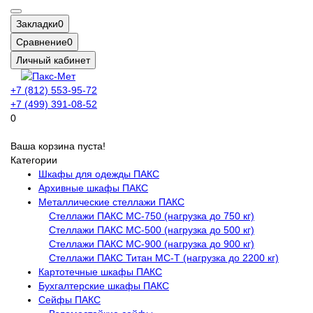
Закладки
0
Сравнение
0
Личный кабинет
+7 (812) 553-95-72
+7 (499) 391-08-52
0
Ваша корзина пуста!
Категории
Шкафы для одежды ПАКС
Архивные шкафы ПАКС
Металлические стеллажи ПАКС
Стеллажи ПАКС МС-750 (нагрузка до 750 кг)
Стеллажи ПАКС МС-500 (нагрузка до 500 кг)
Стеллажи ПАКС МС-900 (нагрузка до 900 кг)
Стеллажи ПАКС Титан МС-Т (нагрузка до 2200 кг)
Картотечные шкафы ПАКС
Бухгалтерские шкафы ПАКС
Сейфы ПАКС